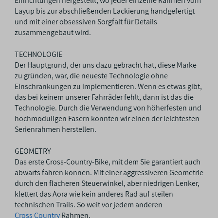
Einrichtungen hergestellt, wo jeder einzelne Rahmen vom
Layup bis zur abschließenden Lackierung handgefertigt
und mit einer obsessiven Sorgfalt für Details
zusammengebaut wird.
TECHNOLOGIE
Der Hauptgrund, der uns dazu gebracht hat, diese Marke
zu gründen, war, die neueste Technologie ohne
Einschränkungen zu implementieren. Wenn es etwas gibt,
das bei keinem unserer Fahrräder fehlt, dann ist das die
Technologie. Durch die Verwendung von höherfesten und
hochmoduligen Fasern konnten wir einen der leichtesten
Serienrahmen herstellen.
GEOMETRY
Das erste Cross-Country-Bike, mit dem Sie garantiert auch
abwärts fahren können. Mit einer aggressiveren Geometrie
durch den flacheren Steuerwinkel, aber niedrigen Lenker,
klettert das Aora wie kein anderes Rad auf steilen
technischen Trails. So weit vor jedem anderen
Cross Country
Rahmen.