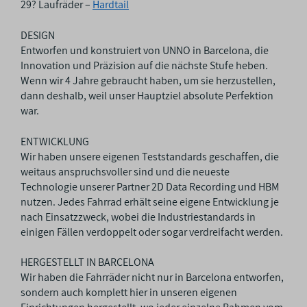
29? Laufräder –
Hardtail
DESIGN
Entworfen und konstruiert von UNNO in Barcelona, die
Innovation und Präzision auf die nächste Stufe heben.
Wenn wir 4 Jahre gebraucht haben, um sie herzustellen,
dann deshalb, weil unser Hauptziel absolute Perfektion
war.
ENTWICKLUNG
Wir haben unsere eigenen Teststandards geschaffen, die
weitaus anspruchsvoller sind und die neueste
Technologie unserer Partner 2D Data Recording und HBM
nutzen. Jedes Fahrrad erhält seine eigene Entwicklung je
nach Einsatzzweck, wobei die Industriestandards in
einigen Fällen verdoppelt oder sogar verdreifacht werden.
HERGESTELLT IN BARCELONA
Wir haben die Fahrräder nicht nur in Barcelona entworfen,
sondern auch komplett hier in unseren eigenen