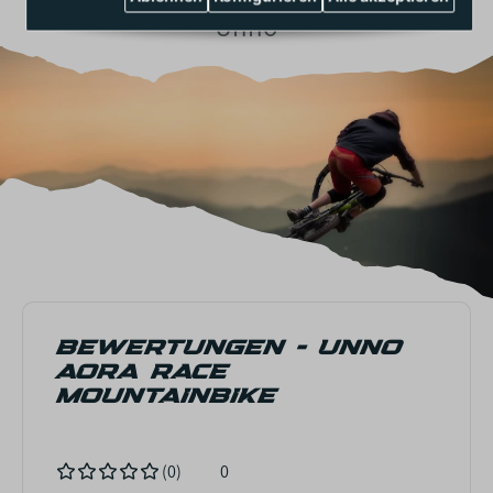
Unno
BEWERTUNGEN - UNNO
AORA RACE
MOUNTAINBIKE
(0)
0