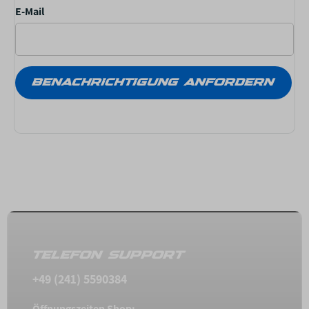
E-Mail
BENACHRICHTIGUNG ANFORDERN
TELEFON SUPPORT
+49 (241) 5590384
Öffnungszeiten Shop: