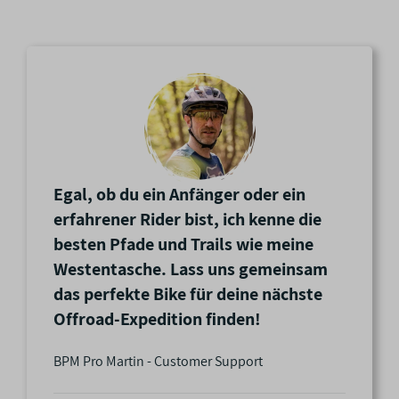
a
f
t
e
n
Egal, ob du ein Anfänger oder ein
erfahrener Rider bist, ich kenne die
besten Pfade und Trails wie meine
Westentasche. Lass uns gemeinsam
das perfekte Bike für deine nächste
Offroad-Expedition finden!
BPM Pro Martin - Customer Support