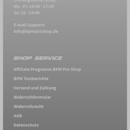
Mo - Fr: 10:00 - 17:30
Sa: 10 - 14:00
E-mail Support:
info@bpmproshop.de
SHOP SERVICE
Affiliate Programm BPM Pro Shop
BPM Testberichte
Versand und Zahlung
Widerrufsformular
Widerrufsrecht
AGB
Datenschutz