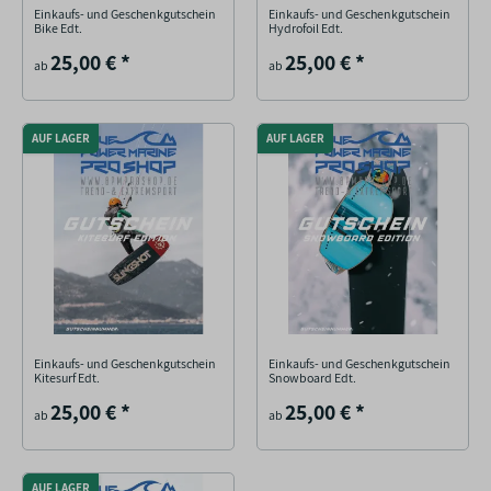
Einkaufs- und Geschenkgutschein
Einkaufs- und Geschenkgutschein
Bike Edt.
Hydrofoil Edt.
25,00 €
*
25,00 €
*
ab
ab
AUF LAGER
AUF LAGER
Einkaufs- und Geschenkgutschein
Einkaufs- und Geschenkgutschein
Kitesurf Edt.
Snowboard Edt.
25,00 €
*
25,00 €
*
ab
ab
AUF LAGER