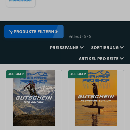
PRODUKTE FILTERN
Artikel 1 - 5 / 5
PREISSPANNE
SORTIERUNG
ARTIKEL PRO SEITE
AUF LAGER
AUF LAGER