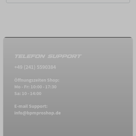
TELEFON SUPPORT
+49 (241) 5590384
Öffnungszeiten Shop:
Mo - Fr: 10:00 - 17:30
Sa: 10 - 14:00
E-mail Support:
info@bpmproshop.de