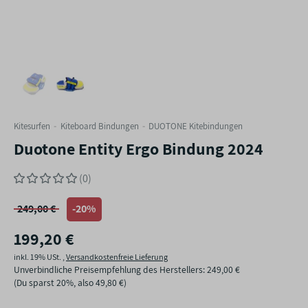
Kitesurfen
Kiteboard Bindungen
DUOTONE Kitebindungen
Duotone Entity Ergo Bindung 2024
(0)
249,00 €
-20%
199,20 €
inkl. 19% USt. ,
Versandkostenfreie Lieferung
Unverbindliche Preisempfehlung des Herstellers
:
249,00 €
(Du sparst
20%
, also
49,80 €
)