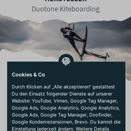
Duotone Kiteboarding
Cookies & Co
Durch Klicken auf „Alle akzeptieren“ gestattest
Du den Einsatz folgender Dienste auf unserer
BEWERTUNGEN -
Website: YouTube, Vimeo, Google Tag Manager,
DUOTONE ENTITY ERGO
BINDUNG 2024
Google Ads, Google Analytics, Google Analytics,
Google Ads, Google Tag Manager, Doofinder,
Google Kundenrezensionen, Brevo. Du kannst die
(0)
0
Einstellung jederzeit ändern. Weitere Details