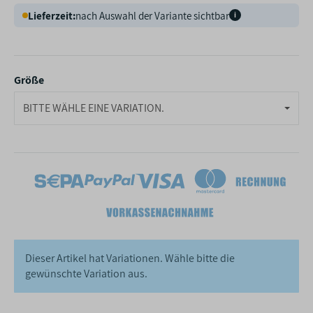
Lieferzeit:
nach Auswahl der Variante sichtbar
i
Größe
BITTE WÄHLE EINE VARIATION.
Dieser Artikel hat Variationen. Wähle bitte die
gewünschte Variation aus.