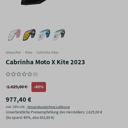
Kitesurfen
Kites
Cabrinha Kites
Cabrinha Moto X Kite 2023
(0)
1.629,00 €
-40%
977,40 €
inkl. 19% USt. ,
Versandkostenfreie Lieferung
Unverbindliche Preisempfehlung des Herstellers
:
1.629,00 €
(Du sparst
40%
, also
651,60 €
)