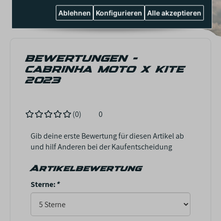
Ablehnen
Konfigurieren
Alle akzeptieren
BEWERTUNGEN -
CABRINHA MOTO X KITE
2023
(0)
0
Gib deine erste Bewertung für diesen Artikel ab
und hilf Anderen bei der Kaufentscheidung
Artikelbewertung
Sterne:
*