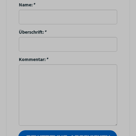
Name:
*
Überschrift:
*
Kommentar:
*