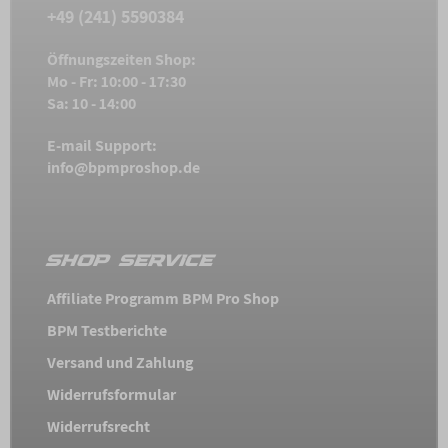
+49 (241) 5590384
Öffnungszeiten Shop:
Mo - Fr: 10:00 - 17:30
Sa: 10 - 14:00
E-mail Support:
info@bpmproshop.de
SHOP SERVICE
Affiliate Programm BPM Pro Shop
BPM Testberichte
Versand und Zahlung
Widerrufsformular
Widerrufsrecht