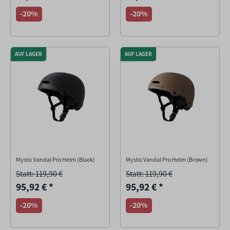
-20%
-20%
AUF LAGER
AUF LAGER
Mystic Vandal Pro Helm (Black)
Mystic Vandal Pro Helm (Brown)
Statt: 119,90 €
Statt: 119,90 €
95,92 €
*
95,92 €
*
-20%
-20%