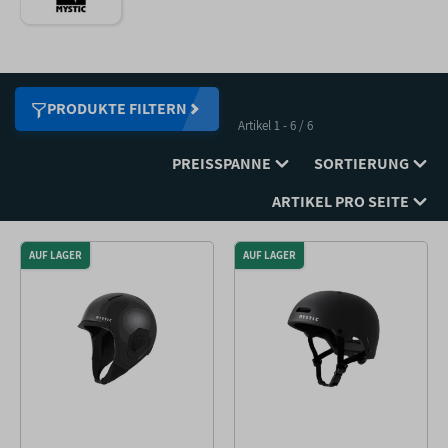
PRODUKTE FILTERN
Artikel 1 - 6 / 6
PREISSPANNE
SORTIERUNG
ARTIKEL PRO SEITE
AUF LAGER
AUF LAGER