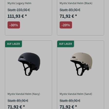
Mystic Legacy Helm
Mystic Vandal Helm (Black)
Statt: 159,90 €
Statt: 89,90 €
111,93 €
*
71,92 €
*
-30%
-20%
AUF LAGER
AUF LAGER
Mystic Vandal Helm (Navy)
Mystic Vandal Helm (Sand)
Statt: 89,90 €
Statt: 89,90 €
71,92 €
*
71,92 €
*