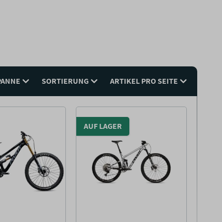
PANNE
SORTIERUNG
ARTIKEL PRO SEITE
AUF LAGER