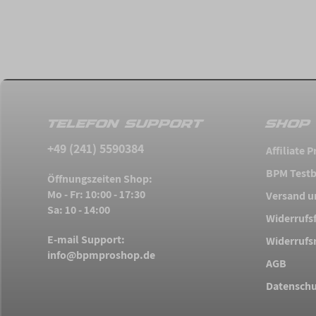
TELEFON SUPPORT
SHOP 
+49 (241) 5590384
Affiliate
BPM Testb
Öffnungszeiten Shop:
Mo - Fr: 10:00 - 17:30
Versand u
Sa: 10 - 14:00
Widerrufs
E-mail Support:
Widerrufs
info@bpmproshop.de
AGB
Datenschu