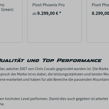
Pro
Pivot Phoenix Pro
Pivot Pho
r Green)
9.299,00 €
*
8.299,0
ab
Qualität und Top Performance
ler, welcher 2007 von Chris Cocalis gegründet worden ist. Die Marke
ruch der Marke ist es dabei, die leistungsstärksten und besten Mo
cene erarbeitet und haben für alle Bereiche die passenden Mountain
 den höchsten Level performen. Damit dies auch gegeben ist arbeit
he.