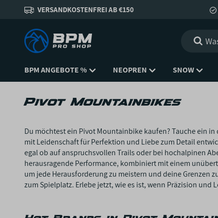
VERSANDKOSTENFREI AB €150
BPM ANGEBOTE %
NEOPREN
SNOW
Pivot Mountainbikes
Du möchtest ein Pivot Mountainbike kaufen? Tauche ein in 
mit Leidenschaft für Perfektion und Liebe zum Detail entwic
egal ob auf anspruchsvollen Trails oder bei hochalpinen Ab
herausragende Performance, kombiniert mit einem unübertro
um jede Herausforderung zu meistern und deine Grenzen zu er
zum Spielplatz. Erlebe jetzt, wie es ist, wenn Präzision und