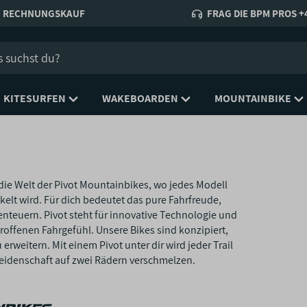
RECHNUNGSKAUF
FRAG DIE BPM PROS +4
KITESURFEN
WAKEBOARDEN
MOUNTAINBIKE
die Welt der Pivot Mountainbikes, wo jedes Modell
kelt wird. Für dich bedeutet das pure Fahrfreude,
enteuern. Pivot steht für innovative Technologie und
ffenen Fahrgefühl. Unsere Bikes sind konzipiert,
weitern. Mit einem Pivot unter dir wird jeder Trail
 Leidenschaft auf zwei Rädern verschmelzen.