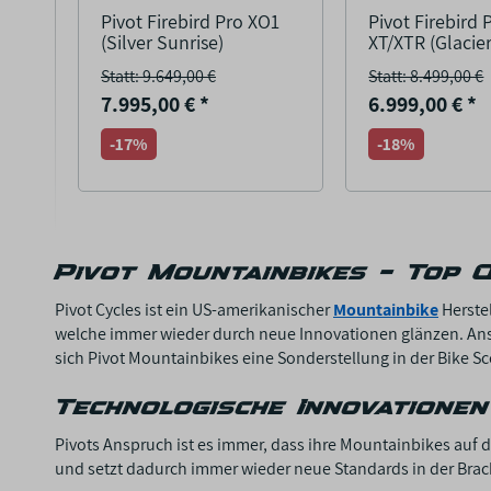
Pivot Firebird Pro XO1
Pivot Firebird 
(Silver Sunrise)
XT/XTR (Glacie
Statt: 9.649,00 €
Statt: 8.499,00 €
7.995,00 €
*
6.999,00 €
*
-17%
-18%
Pivot Mountainbikes – Top 
Pivot Cycles ist ein US-amerikanischer
Mountainbike
Herstel
welche immer wieder durch neue Innovationen glänzen. Ansp
sich Pivot Mountainbikes eine Sonderstellung in der Bike S
Technologische Innovationen
Pivots Anspruch ist es immer, dass ihre Mountainbikes auf
und setzt dadurch immer wieder neue Standards in der Brac