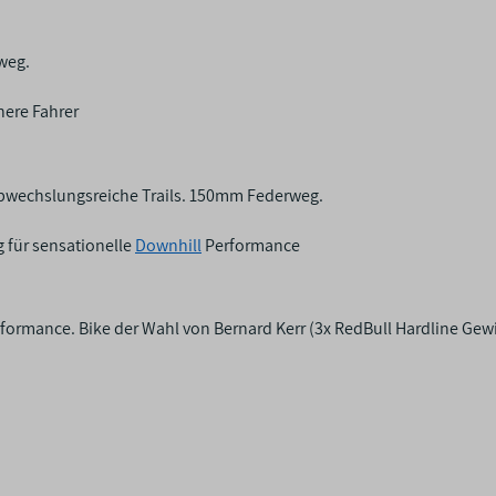
weg.
inere Fahrer
 abwechslungsreiche Trails. 150mm Federweg.
für sensationelle
Downhill
Performance
formance. Bike der Wahl von Bernard Kerr (3x RedBull Hardline Gew