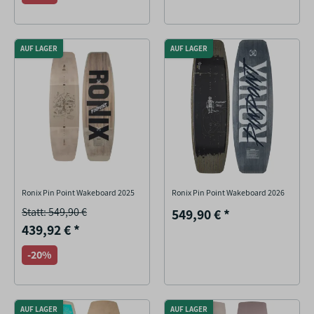
AUF LAGER
AUF LAGER
Ronix Pin Point Wakeboard 2025
Ronix Pin Point Wakeboard 2026
Statt: 549,90 €
549,90 €
*
439,92 €
*
-20%
AUF LAGER
AUF LAGER