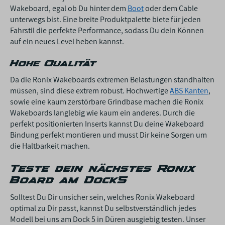
Wakeboard, egal ob Du hinter dem
Boot
oder dem Cable
unterwegs bist. Eine breite Produktpalette biete für jeden
Fahrstil die perfekte Performance, sodass Du dein Können
auf ein neues Level heben kannst.
Hohe Qualität
Da die Ronix Wakeboards extremen Belastungen standhalten
müssen, sind diese extrem robust. Hochwertige
ABS Kanten
,
sowie eine kaum zerstörbare Grindbase machen die Ronix
Wakeboards langlebig wie kaum ein anderes. Durch die
perfekt positionierten Inserts kannst Du deine Wakeboard
Bindung perfekt montieren und musst Dir keine Sorgen um
die Haltbarkeit machen.
Teste dein nächstes Ronix
Board am Dock5
Solltest Du Dir unsicher sein, welches Ronix Wakeboard
optimal zu Dir passt, kannst Du selbstverständlich jedes
Modell bei uns am Dock 5 in Düren ausgiebig testen. Unser