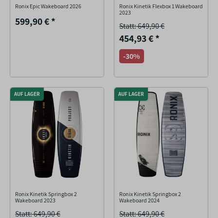
Ronix Epic Wakeboard 2026
Ronix Kinetik Flexbox 1 Wakeboard
2023
599,90 €
*
Statt: 649,90 €
454,93 €
*
-30%
AUF LAGER
AUF LAGER
Ronix Kinetik Springbox 2
Ronix Kinetik Springbox 2
Wakeboard 2023
Wakeboard 2024
Statt: 649,90 €
Statt: 649,90 €