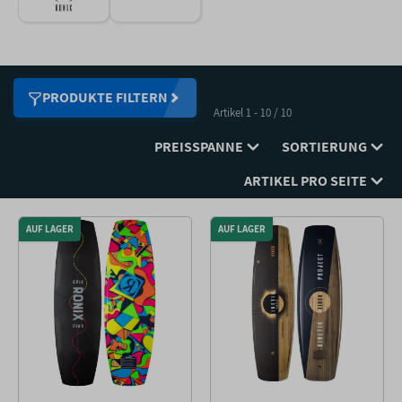
Wakeboarden teilt.
PRODUKTE FILTERN
Artikel 1 - 10 / 10
PREISSPANNE
SORTIERUNG
ARTIKEL PRO SEITE
AUF LAGER
AUF LAGER