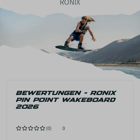
RONIX
BEWERTUNGEN - RONIX
PIN POINT WAKEBOARD
2026
(0)
0