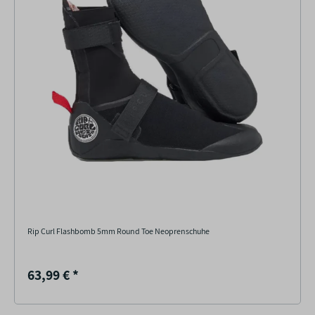
Rip Curl Flashbomb 5mm Round Toe Neoprenschuhe
63,99 €
*