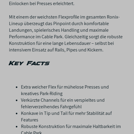
Einlocken bei Presses erleichtert.
Mit einem der weichsten Flexprofile im gesamten Ronix-
Lineup überzeugt das Pinpoint durch komfortable
Landungen, spielerisches Handling und maximale
Performance im Cable Park. Gleichzeitig sorgt die robuste
Konstruktion für eine lange Lebensdauer – selbst bei
intensivem Einsatz auf Rails, Pipes und Kickern.
Key Facts
Extra weicher Flex für mühelose Presses und
kreatives Park-Riding
Verkürzte Channels für ein verspieltes und
fehlerverzeihendes Fahrgefühl
Konkave in Tip und Tail für mehr Stabilität auf
Features
Robuste Konstruktion für maximale Haltbarkeit im
Cable Park