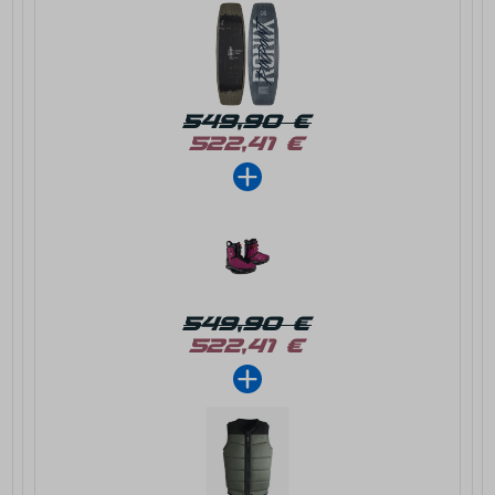
549,90 €
522,41 €
549,90 €
522,41 €