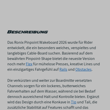
Beschreibung
Das Ronix Pinpoint Wakeboard 2026 wurde für Rider
entwickelt, die ein besonders weiches, verspieltes und
langlebiges Cable-Board suchen. Basierend auf dem
bewährten Pinpoint-Shape bietet die neueste Version
noch mehr
Flex
für mühelose Presses, kreative Lines und
ein einzigartiges Fahrgefühl auf
Rails
und
Obstacles
.
Die verkürzten und weiter zur Boardmitte versetzten
Channels sorgen für ein lockeres, butterweiches
Fahrverhalten auf dem Wasser, während sie bei Bedarf
dennoch ausreichend Halt und Kontrolle bieten. Ergänzt
wird das Design durch eine Konkave in
Tip
und Tail, die
zusätzliche Stabilität auf Features schafft und das