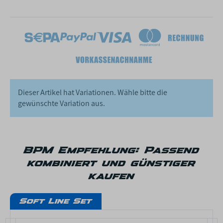
142cm
147cm
152cm
Dieser Artikel hat Variationen. Wähle bitte die
gewünschte Variation aus.
BPM Empfehlung: Passend
kombiniert und günstiger
kaufen
Soft Line Set