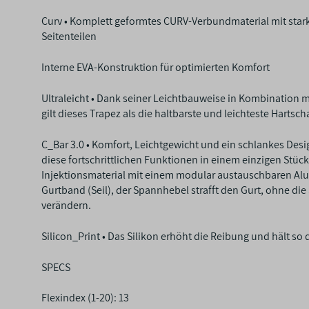
Curv • Komplett geformtes CURV-Verbundmaterial mit star
Seitenteilen
Interne EVA-Konstruktion für optimierten Komfort
Ultraleicht • Dank seiner Leichtbauweise in Kombination m
gilt dieses Trapez als die haltbarste und leichteste Hartsc
C_Bar 3.0 • Komfort, Leichtgewicht und ein schlankes Design
diese fortschrittlichen Funktionen in einem einzigen Stück
Injektionsmaterial mit einem modular austauschbaren 
Gurtband (Seil), der Spannhebel strafft den Gurt, ohne die
verändern.
Silicon_Print • Das Silikon erhöht die Reibung und hält s
SPECS
Flexindex (1-20): 13