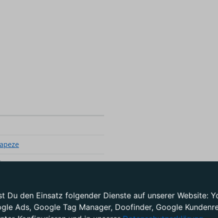
rapeze
0
test Du den Einsatz folgender Dienste auf unserer Website
ogle Ads, Google Tag Manager, Doofinder, Google Kundenrez