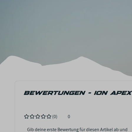
BEWERTUNGEN - ION APEX
(0)
0
Gib deine erste Bewertung für diesen Artikel ab und