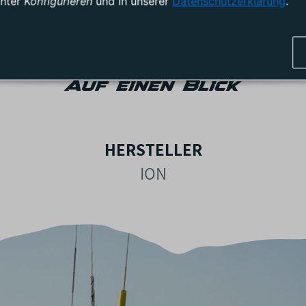
unter
Konfigurieren
und in unserer
Datenschutzerklärung
.
Auf einen Blick
HERSTELLER
ION