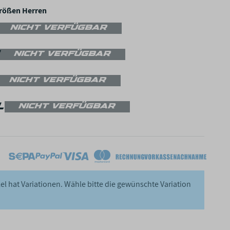
Größen Herren
NICHT VERFÜGBAR
NICHT VERFÜGBAR
NICHT VERFÜGBAR
L
NICHT VERFÜGBAR
kel hat Variationen. Wähle bitte die gewünschte Variation