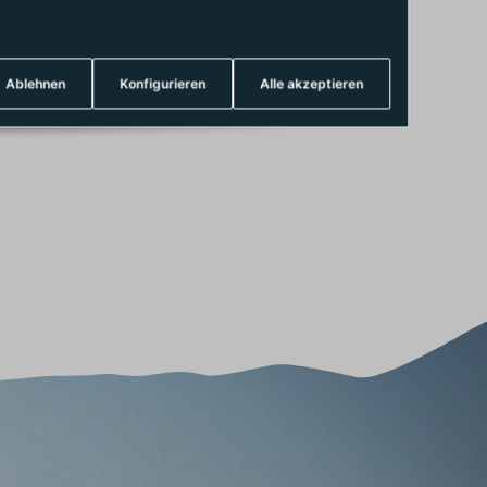
Ablehnen
Konfigurieren
Alle akzeptieren