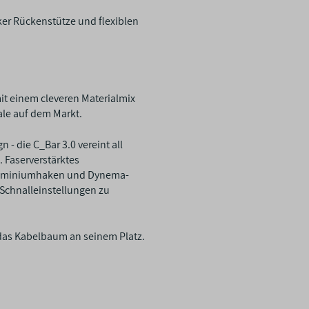
ker Rückenstütze und flexiblen
it einem cleveren Materialmix
hale auf dem Markt.
 - die C_Bar 3.0 vereint all
. Faserverstärktes
Aluminiumhaken und Dynema-
 Schnalleinstellungen zu
o das Kabelbaum an seinem Platz.