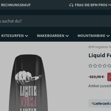
RECHNUNGSKAUF
FRAG DIE BPM PROS +4
KITESURFEN
WAKEBOARDEN
MOUNTAINBIKE
BPM Angebote 
Liquid F
619,90 €
Artikel zurzeit
Lieferzeit: