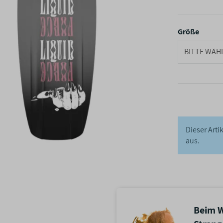
Größe
BITTE WÄHL
Dieser Arti
aus.
Beim W