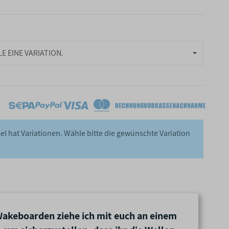
E EINE VARIATION.
kel hat Variationen. Wähle bitte die gewünschte Variation
akeboarden ziehe ich mit euch an einem