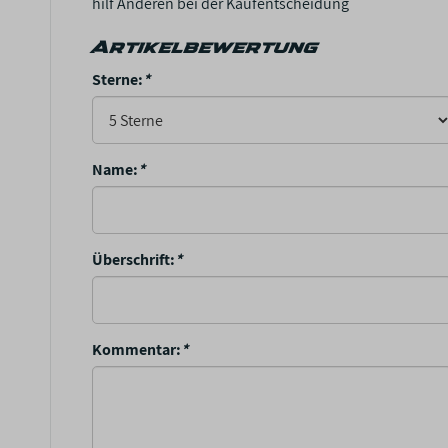
hilf Anderen bei der Kaufentscheidung
Artikelbewertung
Sterne:
*
Name:
*
Überschrift:
*
Kommentar:
*