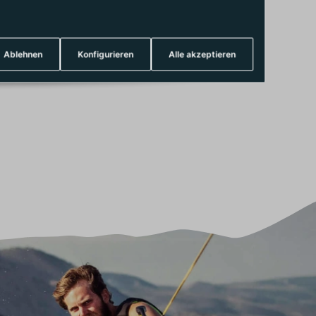
Ablehnen
Konfigurieren
Alle akzeptieren