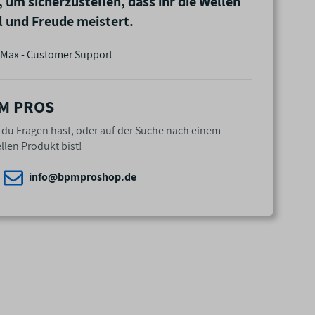
, um sicherzustellen, dass ihr die Wellen
il und Freude meistert.
Max - Customer Support
M PROS
n du Fragen hast, oder auf der Suche nach einem
llen Produkt bist!
info@bpmproshop.de