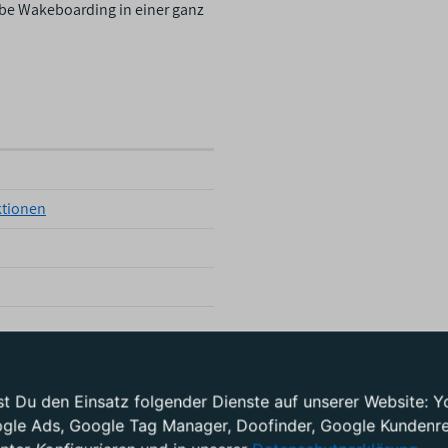
ebe Wakeboarding in einer ganz
tionen
test Du den Einsatz folgender Dienste auf unserer Website
ogle Ads, Google Tag Manager, Doofinder, Google Kundenrez