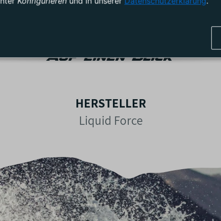
unter
Konfigurieren
und in unserer
Datenschutzerklärung
.
Auf einen Blick
HERSTELLER
Liquid Force