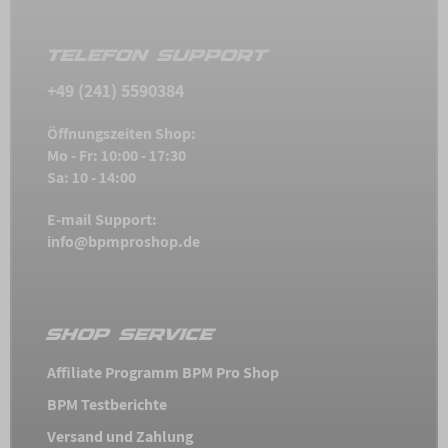
TELEFON SUPPORT
+49 (241) 5590384
Öffnungszeiten Shop:
Mo - Fr: 10:00 - 17:30
Sa: 10 - 14:00
E-mail Support:
info@bpmproshop.de
SHOP SERVICE
Affiliate Programm BPM Pro Shop
BPM Testberichte
Versand und Zahlung