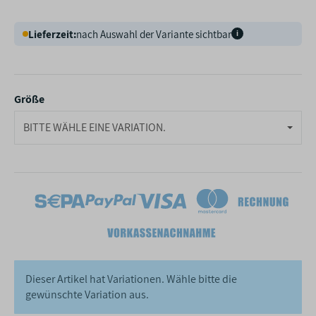
Lieferzeit:
nach Auswahl der Variante sichtbar
i
Größe
BITTE WÄHLE EINE VARIATION.
Dieser Artikel hat Variationen. Wähle bitte die
gewünschte Variation aus.