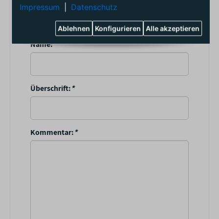
Sterne:
*
Impressum
|
Datenschutz
Ablehnen
Konfigurieren
Alle akzeptieren
Name:
*
Überschrift:
*
Kommentar:
*