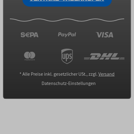
*
Alle Preise inkl. gesetzlicher USt., zzgl.
Versand
Datenschutz-Einstellungen
Erstellt mit
admorris Pro
| Powered by
JTL-Shop