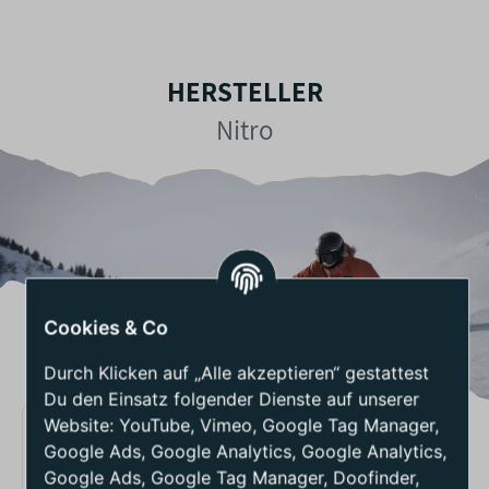
HERSTELLER
Nitro
Cookies & Co
Durch Klicken auf „Alle akzeptieren“ gestattest
Du den Einsatz folgender Dienste auf unserer
Website: YouTube, Vimeo, Google Tag Manager,
BEWERTUNGEN - NITRO
Google Ads, Google Analytics, Google Analytics,
SQUASH SNOWBOARD
Google Ads, Google Tag Manager, Doofinder,