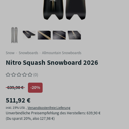
Snow
Snowboards
Allmountain Snowboards
Nitro Squash Snowboard 2026
(0)
639,90 €
-20%
511,92 €
inkl. 19% USt. ,
Versandkostenfreie Lieferung
Unverbindliche Preisempfehlung des Herstellers
:
639,90 €
(Du sparst
20%
, also
127,98 €
)