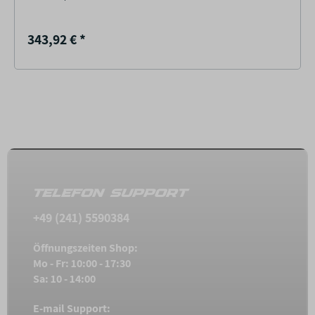
343,92 €
*
TELEFON SUPPORT
+49 (241) 5590384
Öffnungszeiten Shop:
Mo - Fr: 10:00 - 17:30
Sa: 10 - 14:00
E-mail Support: