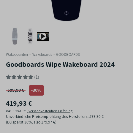
Wakeboarden
Wakeboards
GOODBOARDS
Goodboards Wipe Wakeboard 2024
(1)
599,90 €
-30%
419,93 €
inkl. 19% USt. ,
Versandkostenfreie Lieferung
Unverbindliche Preisempfehlung des Herstellers
:
599,90 €
(Du sparst
30%
, also
179,97 €
)