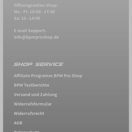
Öffnungszeiten Shop:
Mo - Fr: 10:00 - 17:30
Sa: 10 - 14:00
E-mail Support:
info@bpmproshop.de
SHOP SERVICE
Affiliate Programm BPM Pro Shop
BPM Testberichte
Versand und Zahlung
Widerrufsformular
Widerrufsrecht
AGB