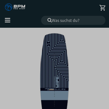
Alle
Kategorien
).
,