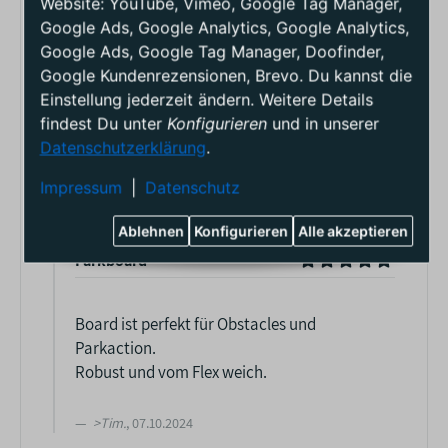
Website: YouTube, Vimeo, Google Tag Manager,
Google Ads, Google Analytics, Google Analytics,
Google Ads, Google Tag Manager, Doofinder,
Google Kundenrezensionen, Brevo. Du kannst die
Einstellung jederzeit ändern. Weitere Details
findest Du unter
Konfigurieren
und in unserer
Datenschutzerklärung
.
Impressum
|
Datenschutz
Ablehnen
Konfigurieren
Alle akzeptieren
Parkboard
Board ist perfekt für Obstacles und
Parkaction.
Robust und vom Flex weich.
>
Tim
.
, 07.10.2024