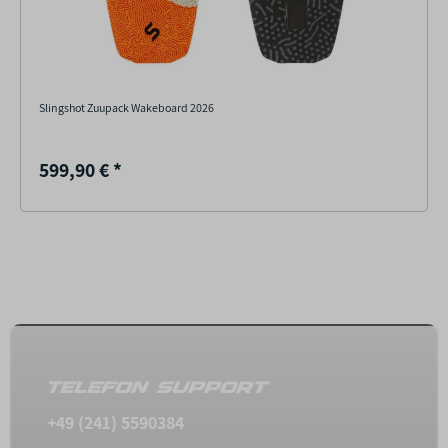
Slingshot Zuupack Wakeboard 2026
599,90 €
*
TELEFON SUPPORT
+49 (241) 5590384