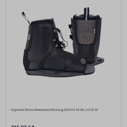
Hyperlite Remix Wakeboard Bindung 2023 EU 43-48 / US 10-14