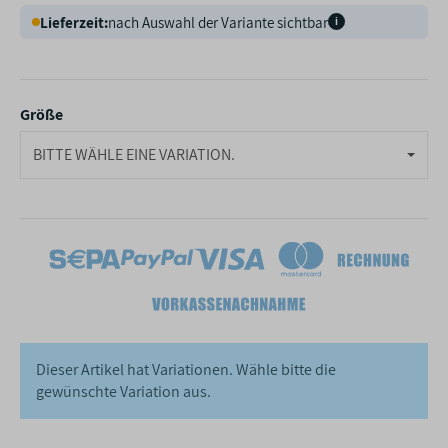
Lieferzeit:
nach Auswahl der Variante sichtbar
i
Größe
BITTE WÄHLE EINE VARIATION.
Dieser Artikel hat Variationen. Wähle bitte die
gewünschte Variation aus.