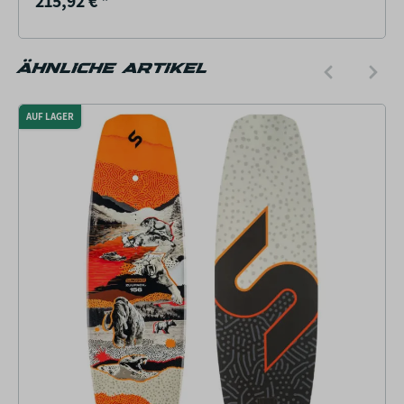
215,92 €
*
ÄHNLICHE ARTIKEL
AUF LAGER