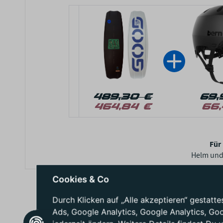
489,30 €
69,
464,84 €
66,
Für
Helm und 
Cookies & Co
Durch Klicken auf „Alle akzeptieren“ gestat
Ads, Google Analytics, Google Analytics, Go