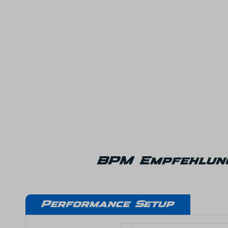
BPM Empfehlung
Performance Setup