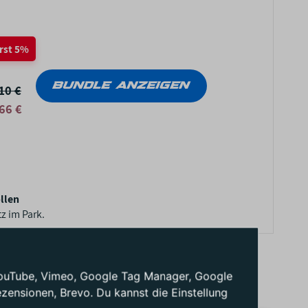
rst 5%
BUNDLE ANZEIGEN
10 €
66 €
llen
z im Park.
: YouTube, Vimeo, Google Tag Manager, Google
ensionen, Brevo. Du kannst die Einstellung