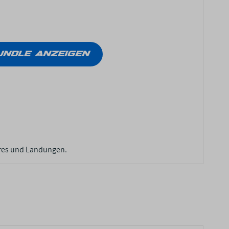
UNDLE ANZEIGEN
tures und Landungen.