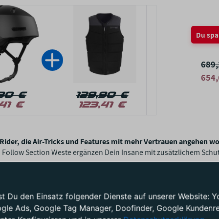
Du spa
689,
654,
90 €
129,90 €
41 €
123,41 €
 Rider, die Air-Tricks und Features mit mehr Vertrauen angehen wo
Follow Section Weste ergänzen Dein Insane mit zusätzlichem Schut
test Du den Einsatz folgender Dienste auf unserer Website
ogle Ads, Google Tag Manager, Doofinder, Google Kundenrez