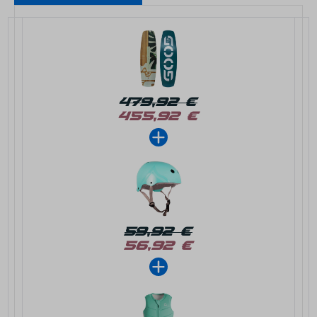
479,92 €
455,92 €
59,92 €
56,92 €