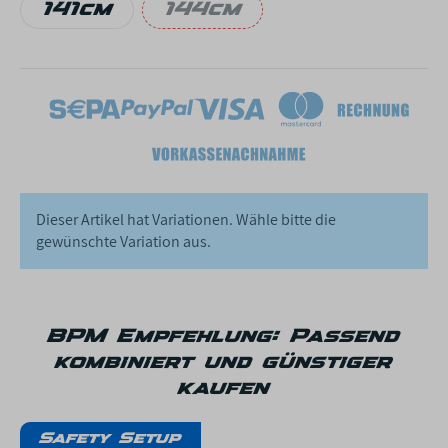
141cm
144cm
141cm
144cm
Dieser Artikel hat Variationen. Wähle bitte die
gewünschte Variation aus.
BPM Empfehlung: Passend
kombiniert und günstiger
kaufen
Safety Setup