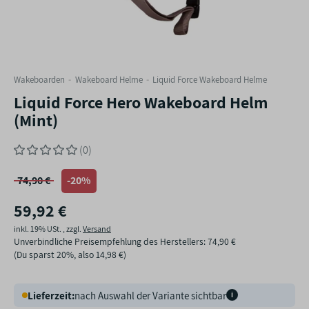
Wakeboarden
Wakeboard Helme
Liquid Force Wakeboard Helme
Liquid Force Hero Wakeboard Helm
(Mint)
(0)
74,90 €
-20%
59,92 €
inkl. 19% USt. , zzgl.
Versand
Unverbindliche Preisempfehlung des Herstellers
:
74,90 €
(Du sparst
20%
, also
14,98 €
)
Lieferzeit:
nach Auswahl der Variante sichtbar
i