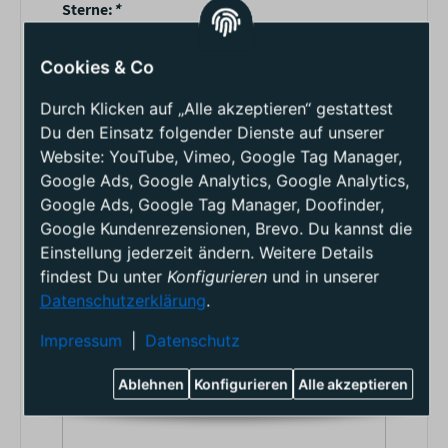
Sterne:
*
Cookies & Co
Name:
*
Durch Klicken auf „Alle akzeptieren“ gestattest
Du den Einsatz folgender Dienste auf unserer
Website: YouTube, Vimeo, Google Tag Manager,
Google Ads, Google Analytics, Google Analytics,
Überschrift:
*
Google Ads, Google Tag Manager, Doofinder,
Google Kundenrezensionen, Brevo. Du kannst die
Einstellung jederzeit ändern. Weitere Details
findest Du unter
Konfigurieren
und in unserer
Kommentar:
*
Datenschutzerklärung
.
Impressum
|
Datenschutz
Ablehnen
Konfigurieren
Alle akzeptieren