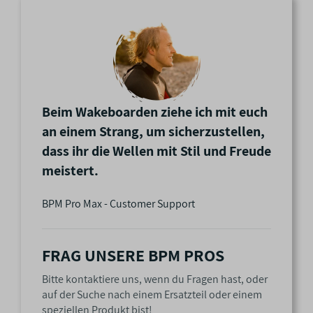
f
t
e
n
Beim Wakeboarden ziehe ich mit euch
an einem Strang, um sicherzustellen,
dass ihr die Wellen mit Stil und Freude
meistert.
BPM Pro Max - Customer Support
FRAG UNSERE BPM PROS
Bitte kontaktiere uns, wenn du Fragen hast, oder
auf der Suche nach einem Ersatzteil oder einem
speziellen Produkt bist!