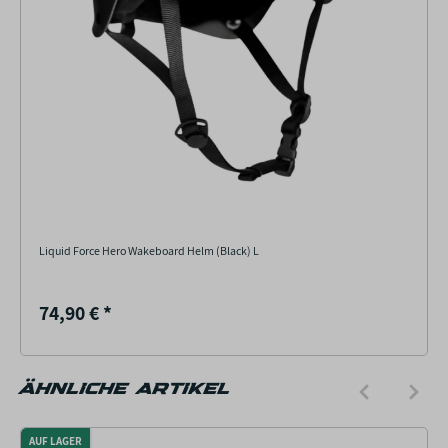
Liquid Force Hero Wakeboard Helm (Black) L
74,90 €
*
ÄHNLICHE ARTIKEL
AUF LAGER