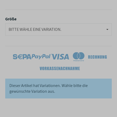
Größe
BITTE WÄHLE EINE VARIATION.
Dieser Artikel hat Variationen. Wähle bitte die
gewünschte Variation aus.