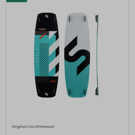
Slingshot Crisis V4 Kiteboard