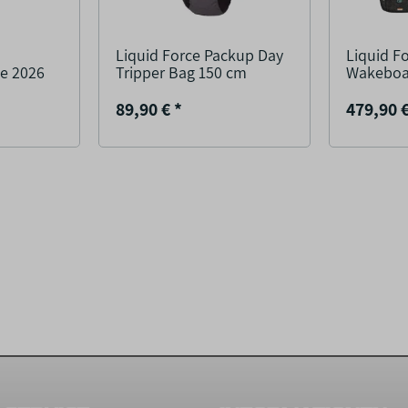
e
Liquid Force Packup Day
Liquid F
e 2026
Tripper Bag 150 cm
Wakeboa
89,90 €
*
479,90 