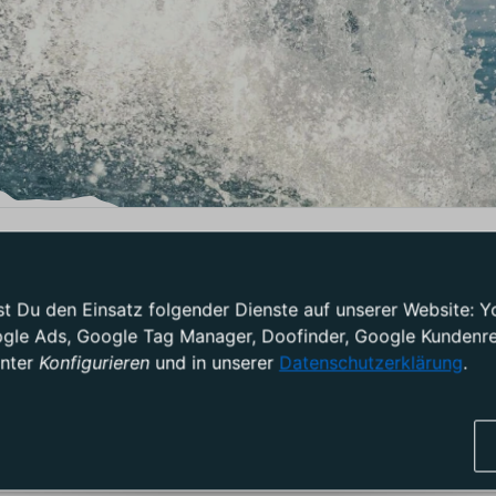
ORCE FLASH CE WAKEBOARD HEL
test Du den Einsatz folgender Dienste auf unserer Website
ogle Ads, Google Tag Manager, Doofinder, Google Kundenrez
unter
Konfigurieren
und in unserer
Datenschutzerklärung
.