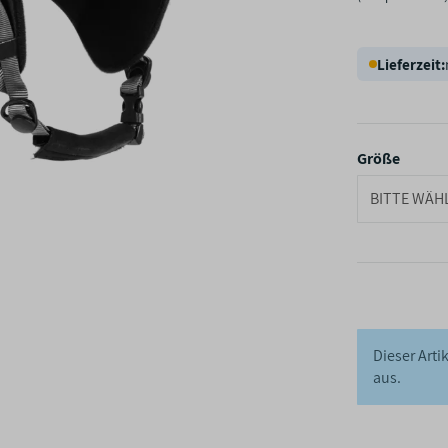
Lieferzeit:
Größe
BITTE WÄHL
Dieser Arti
aus.