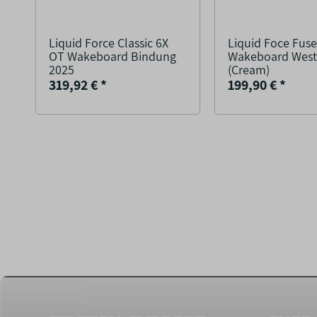
Liquid Force Classic 6X
Liquid Foce Fus
OT Wakeboard Bindung
Wakeboard West
2025
(Cream)
319,92 €
*
199,90 €
*