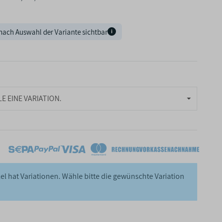
nach Auswahl der Variante sichtbar
i
E EINE VARIATION.
kel hat Variationen. Wähle bitte die gewünschte Variation