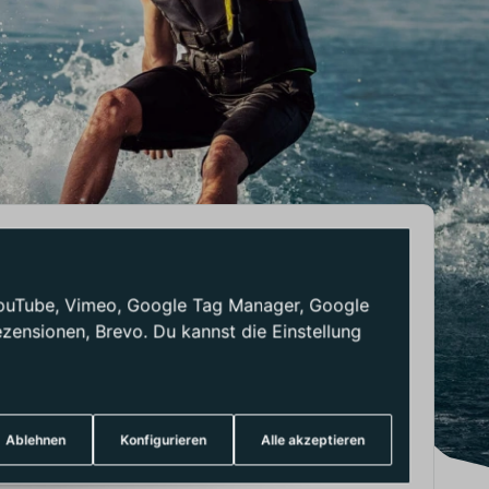
M NANE BLACK
: YouTube, Vimeo, Google Tag Manager, Google
ensionen, Brevo. Du kannst die Einstellung
Ablehnen
Konfigurieren
Alle akzeptieren