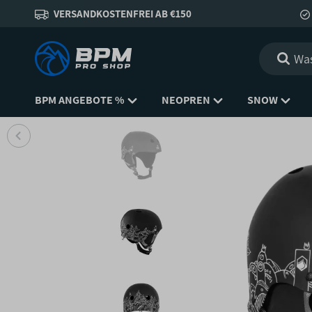
VERSANDKOSTENFREI AB €150
BPM ANGEBOTE %
NEOPREN
SNOW