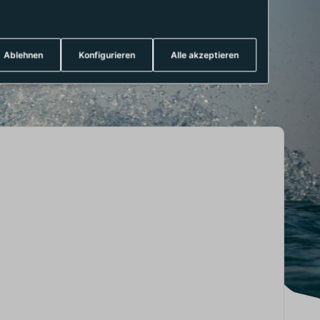
Ablehnen
Konfigurieren
Alle akzeptieren