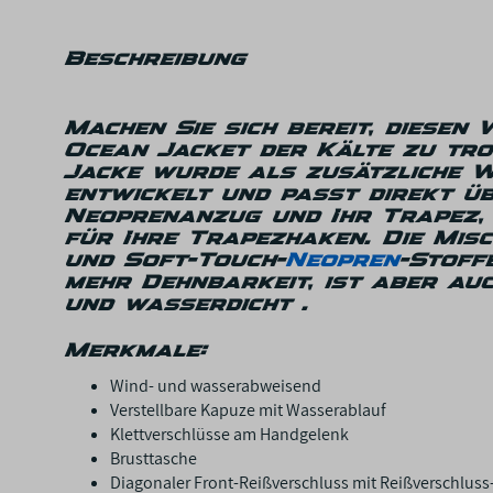
Beschreibung
Machen Sie sich bereit, diesen 
Ocean Jacket der Kälte zu tro
Jacke wurde als zusätzliche 
entwickelt und passt direkt ü
Neoprenanzug und Ihr Trapez, 
für Ihre Trapezhaken. Die Mis
und Soft-Touch-
Neopren
-Stoff
mehr Dehnbarkeit, ist aber au
und wasserdicht
.
Merkmale:
Wind- und wasserabweisend
Verstellbare Kapuze mit Wasserablauf
Klettverschlüsse am Handgelenk
Brusttasche
Diagonaler Front-Reißverschluss mit Reißverschlus