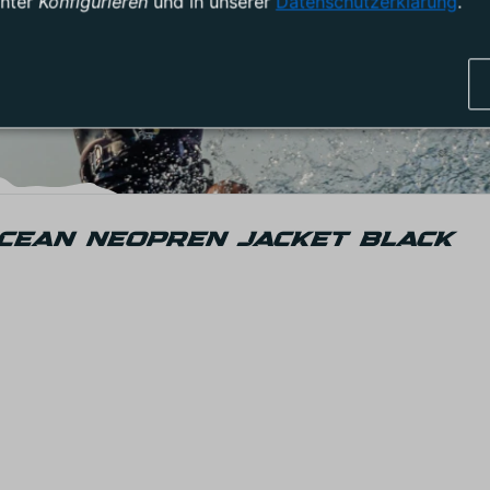
unter
Konfigurieren
und in unserer
Datenschutzerklärung
.
OCEAN NEOPREN JACKET BLACK