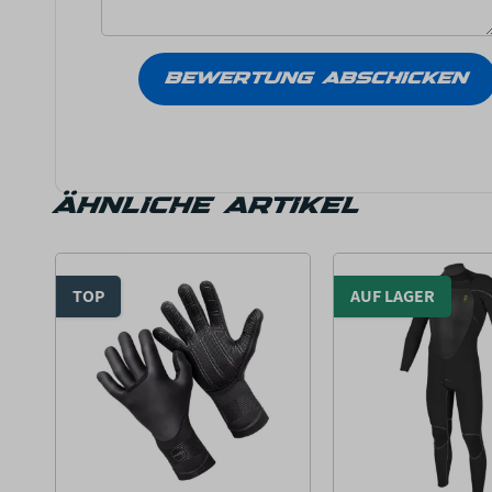
ÄHNLICHE ARTIKEL
TOP
AUF LAGER