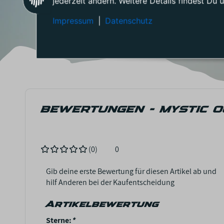
jederzeit ändern. Weitere Details findest Du 
Impressum
|
Datenschutz
BEWERTUNGEN - MYSTIC 
(0)
0
Gib deine erste Bewertung für diesen Artikel ab und
hilf Anderen bei der Kaufentscheidung
Artikelbewertung
Sterne:
*