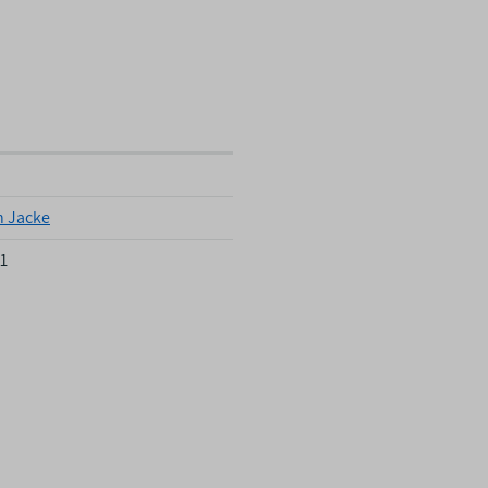
 Jacke
1