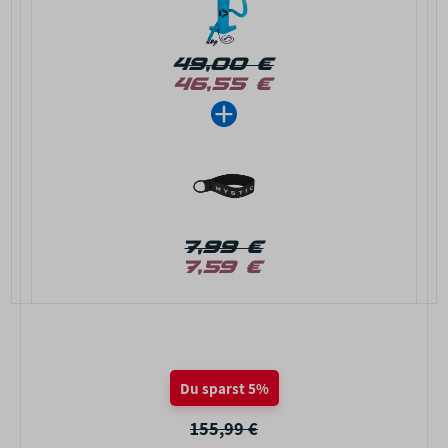
49,00 €
46,55 €
7,99 €
7,59 €
Du sparst 5%
155,99 €