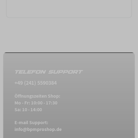
TELEFON SUPPORT
+49 (241) 5590384
Öffnungszeiten Shop:
Mo - Fr: 10:00 - 17:30
Sa: 10 - 14:00
E-mail Support:
info@bpmproshop.de