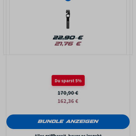
22,90 €
21,76 €
Du sparst 5%
170,90 €
162,36 €
BUNDLE ANZEIGEN
Alles griffbereit, bevor es losgeht