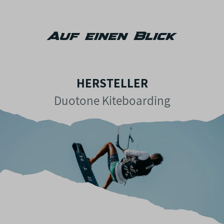
Auf einen Blick
HERSTELLER
Duotone Kiteboarding