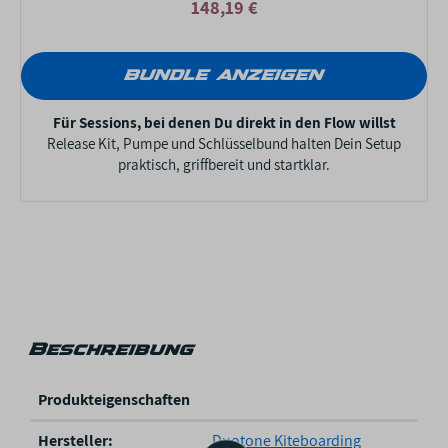
148,19 €
BUNDLE ANZEIGEN
Für Sessions, bei denen Du direkt in den Flow willst
Release Kit, Pumpe und Schlüsselbund halten Dein Setup
praktisch, griffbereit und startklar.
Beschreibung
Produkteigenschaften
P
Hersteller:
Duotone Kiteboarding