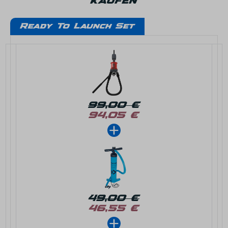
kaufen
Ready To Launch Set
99,00 €
94,05 €
49,00 €
46,55 €