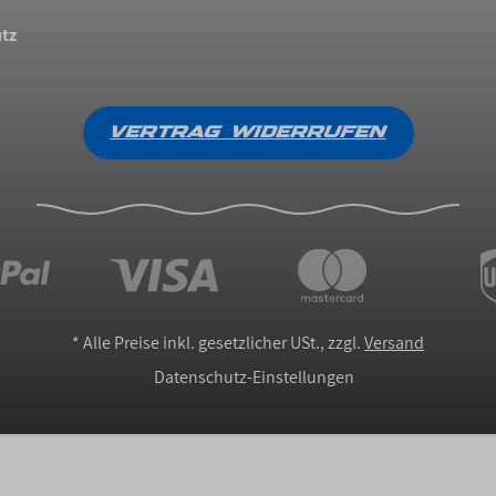
tz
VERTRAG WIDERRUFEN
*
Alle Preise inkl. gesetzlicher USt., zzgl.
Versand
Datenschutz-Einstellungen
Erstellt mit
admorris Pro
| Powered by
JTL-Shop