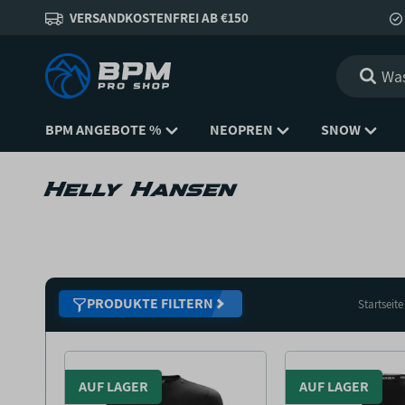
VERSANDKOSTENFREI AB €150
BPM ANGEBOTE %
NEOPREN
SNOW
Helly Hansen
PRODUKTE FILTERN
Startseite
AUF LAGER
AUF LAGER