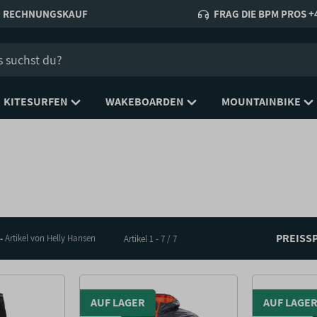
RECHNUNGSKAUF
FRAG DIE BPM PROS +4
KITESURFEN
WAKEBOARDEN
MOUNTAINBIKE
PREISS
Artikel von Helly Hansen
Artikel 1 - 7 / 7
AUF LAGER
AUF LAGE