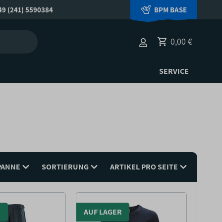
9 (241) 5590384
BPM BASE
0,00 €
SERVICE
PANNE
SORTIERUNG
ARTIKEL PRO SEITE
R
AUF LAGER