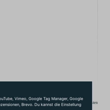
: YouTube, Vimeo, Google Tag Manager, Google
skin Jacken für Arbeiter. Das Unternehmen hatte in den ersten
ensionen, Brevo. Du kannst die Einstellung