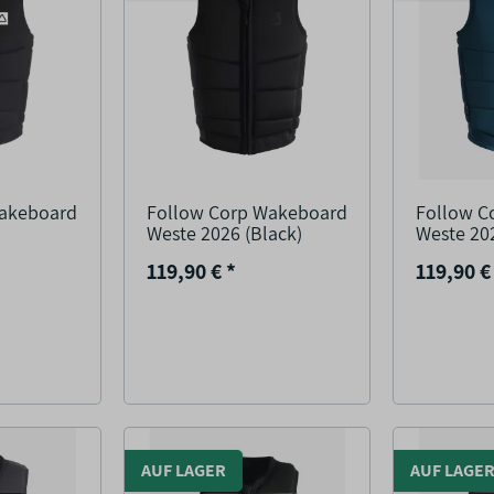
Wakeboard
Follow Corp Wakeboard
Follow C
Weste 2026 (Black)
Weste 20
119,90 €
*
119,90 
AUF LAGER
AUF LAGE