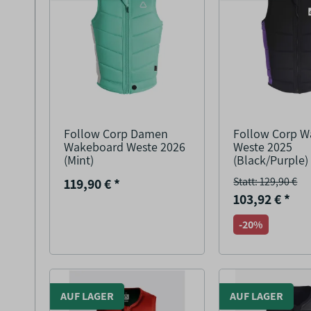
Follow Corp Damen
Follow Corp 
Wakeboard Weste 2026
Weste 2025
(Mint)
(Black/Purple)
Statt: 129,90 €
119,90 €
*
103,92 €
*
-20%
AUF LAGER
AUF LAGER