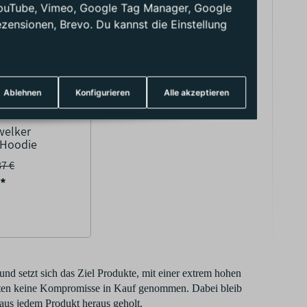
: YouTube, Vimeo, Google Tag Manager, Google
ensionen, Brevo. Du kannst die Einstellung
Ablehnen
Konfigurieren
Alle akzeptieren
welker
 Hoodie
87 €
€
*
nd setzt sich das Ziel Produkte, mit einer extrem hohen
esten keine Kompromisse in Kauf genommen. Dabei bleib
 aus jedem Produkt heraus geholt.