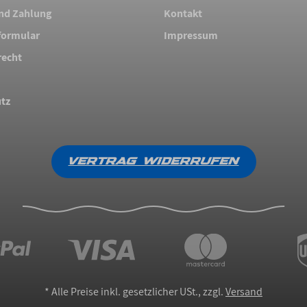
nd Zahlung
Kontakt
formular
Impressum
recht
tz
VERTRAG WIDERRUFEN
*
Alle Preise inkl. gesetzlicher USt., zzgl.
Versand