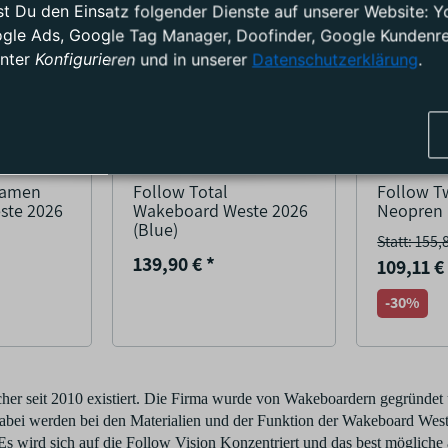
test Du den Einsatz folgender Dienste auf unserer Website
ogle Ads, Google Tag Manager, Doofinder, Google Kundenrez
unter
Konfigurieren
und in unserer
Datenschutzerklärung
.
Damen
Follow Total
Follow T
ste 2026
Wakeboard Weste 2026
Neopren
(Blue)
Statt: 155,
139,90 €
*
109,11 
-30%
er seit 2010 existiert. Die Firma wurde von Wakeboardern gegründet u
 Dabei werden bei den Materialien und der Funktion der Wakeboard W
Es wird sich auf die Follow Vision Konzentriert und das best mögliche