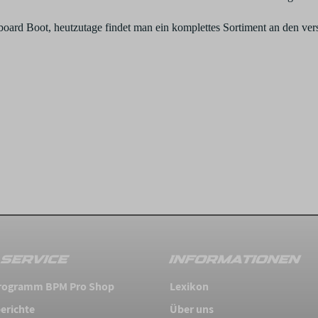
board Boot, heutzutage findet man ein komplettes Sortiment an den v
SERVICE
INFORMATIONEN
 Programm BPM Pro Shop
Lexikon
erichte
Über uns