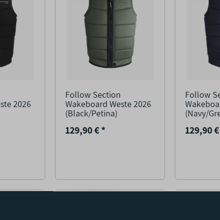
n
Follow Section
Follow S
ste 2026
Wakeboard Weste 2026
Wakeboar
(Black/Petina)
(Navy/Gr
129,90 €
*
129,90 
AUF LAGER
AUF LAGE