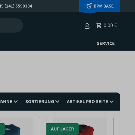
9 (241) 5590384
BPM BASE
0,00 €
SERVICE
PANNE
SORTIERUNG
ARTIKEL PRO SEITE
R
AUF LAGER