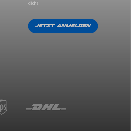
dich!
JETZT ANMELDEN