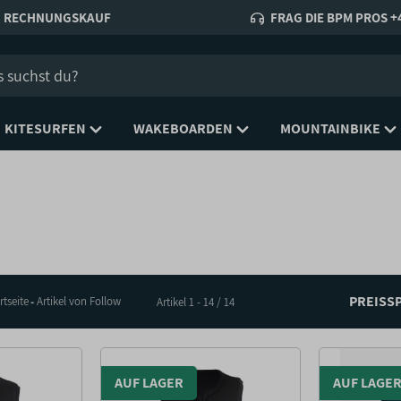
RECHNUNGSKAUF
FRAG DIE BPM PROS +4
KITESURFEN
WAKEBOARDEN
MOUNTAINBIKE
PREISS
rtseite
Artikel von Follow
Artikel 1 - 14 / 14
AUF LAGER
AUF LAGE