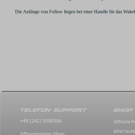
Die Anfänge von Follow liegen bei einer Handle für das Wake
TELEFON SUPPORT
SHOP 
+49 (241) 5590384
Affiliate
BPM Testb
Öffnungszeiten Shop: