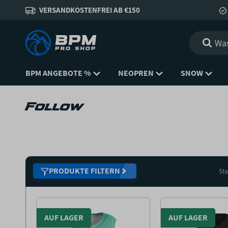
VERSANDKOSTENFREI AB €150
BPM ANGEBOTE %
NEOPREN
SNOW
Follow
PRODUKTE FILTERN
Sta
AUF LAGER
AUF LAGER