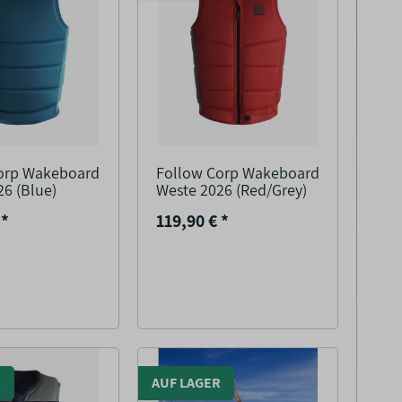
orp Wakeboard
Follow Corp Wakeboard
26 (Blue)
Weste 2026 (Red/Grey)
€
*
119,90 €
*
R
AUF LAGER