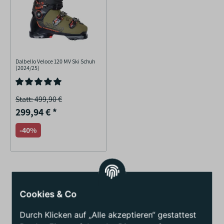
Dalbello Veloce 120 MV Ski Schuh
(2024/25)
Statt: 499,90 €
299,94 €
*
-40%
Cookies & Co
Durch Klicken auf „Alle akzeptieren“ gestattest