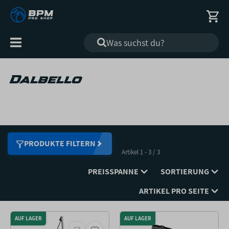
Alle
Kategorien
Dalbello
PRODUKTE FILTERN
Artikel 1 - 3 / 3
PREISSPANNE
SORTIERUNG
ARTIKEL PRO SEITE
AUF LAGER
AUF LAGER