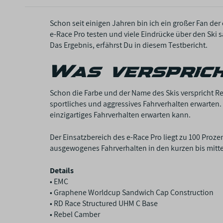
Schon seit einigen Jahren bin ich ein großer Fan d
e-Race Pro testen und viele Eindrücke über den Ski 
Das Ergebnis, erfährst Du in diesem Testbericht.
Was verspric
Schon die Farbe und der Name des Skis verspricht R
sportliches und aggressives Fahrverhalten erwarten.
einzigartiges Fahrverhalten erwarten kann.
Der Einsatzbereich des e-Race Pro liegt zu 100 Proze
ausgewogenes Fahrverhalten in den kurzen bis mitte
Details
• EMC
• Graphene Worldcup Sandwich Cap Construction
• RD Race Structured UHM C Base
• Rebel Camber