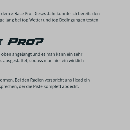
 dem e-Race Pro. Dieses Jahr konnte ich bereits den
age lang bei top Wetter und top Bedingungen testen.
e Pro?
nz oben angelangt und es man kann ein sehr
s ausgestattet, sodass man hier ein wirklich
erformen. Bei den Radien verspricht uns Head ein
prechen, der die Piste komplett abdeckt.