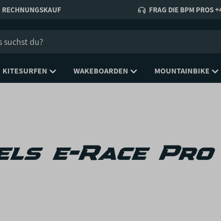
RECHNUNGSKAUF
FRAG DIE BPM PROS +4
KITESURFEN
WAKEBOARDEN
MOUNTAINBIKE
ls e-Race Pro 