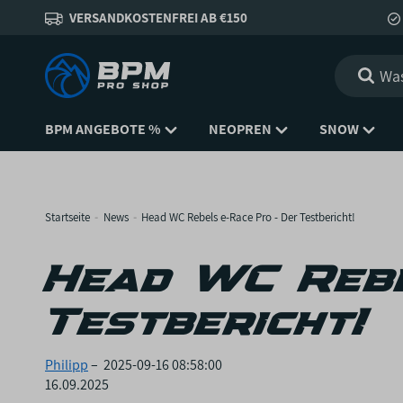
VERSANDKOSTENFREI AB €150
BPM ANGEBOTE %
NEOPREN
SNOW
Startseite
News
Head WC Rebels e-Race Pro - Der Testbericht!
Head WC Rebe
Testbericht!
Philipp
–
2025-09-16 08:58:00
16.09.2025