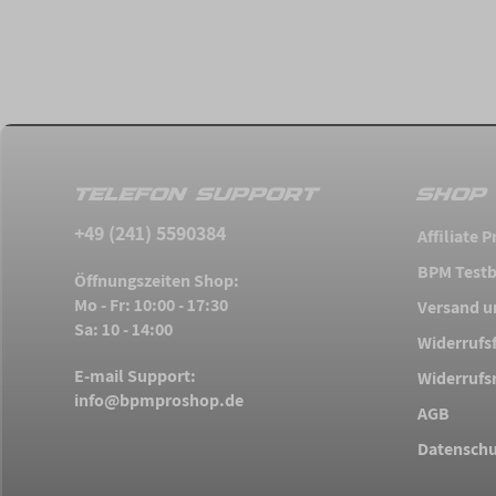
TELEFON SUPPORT
SHOP 
+49 (241) 5590384
Affiliate
BPM Testb
Öffnungszeiten Shop:
Mo - Fr: 10:00 - 17:30
Versand u
Sa: 10 - 14:00
Widerrufs
E-mail Support:
Widerrufs
info@bpmproshop.de
AGB
Datenschu